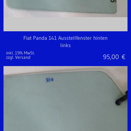
Fiat Panda 141 Ausstellfenster hinten
links
inkl. 19% MwSt.
95,00
€
zzgl. Versand