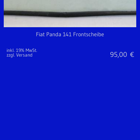
Fiat Panda 141 Frontscheibe
inkl. 19% MwSt.
95,00
€
zzgl. Versand