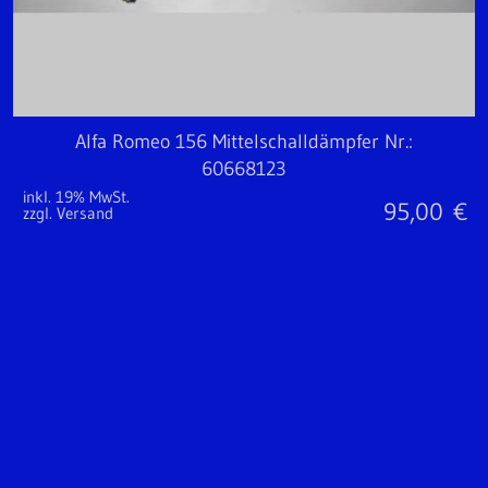
Alfa Romeo 156 Mittelschalldämpfer Nr.:
60668123
inkl. 19% MwSt.
95,00
€
zzgl. Versand