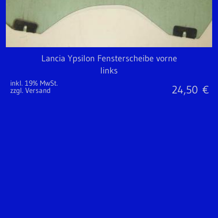
Lancia Ypsilon Fensterscheibe vorne
links
inkl. 19% MwSt.
24,50
€
zzgl. Versand