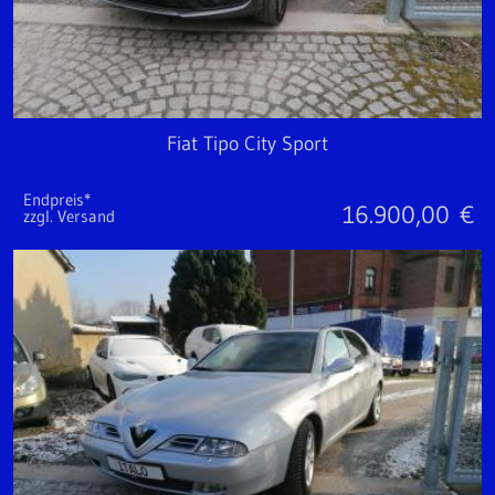
Fiat Tipo City Sport
Endpreis*
16.900,00
€
zzgl. Versand