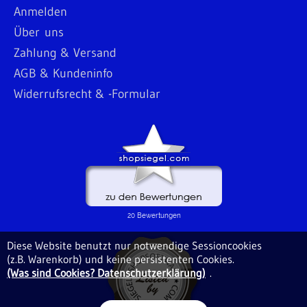
Anmelden
Über uns
Zahlung & Versand
AGB & Kundeninfo
Widerrufsrecht & -Formular
Diese Website benutzt nur notwendige Sessioncookies
(z.B. Warenkorb) und keine persistenten Cookies.
(Was sind Cookies? Datenschutzerklärung)
.