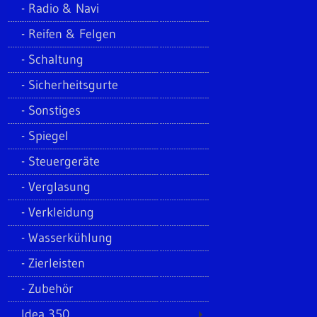
Radio & Navi
Reifen & Felgen
Schaltung
Sicherheitsgurte
Sonstiges
Spiegel
Steuergeräte
Verglasung
Verkleidung
Wasserkühlung
Zierleisten
Zubehör
Idea 350