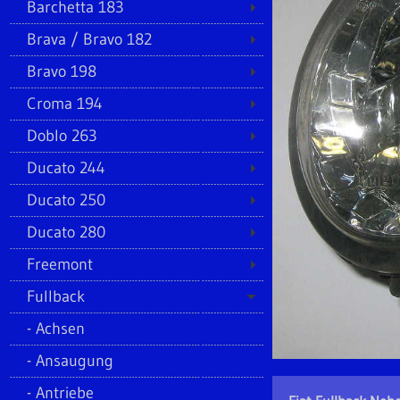
Barchetta 183
Brava / Bravo 182
Bravo 198
Croma 194
Doblo 263
Ducato 244
Ducato 250
Ducato 280
Freemont
Fullback
Achsen
Ansaugung
Antriebe