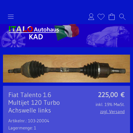
Anmelden
Fiat Talento 1.6
225,00
€
Multijet 120 Turbo
inkl. 19% MwSt.
Achswelle links
zzgl. Versand
Artikelnr.: 103-20004
Lagermenge: 1