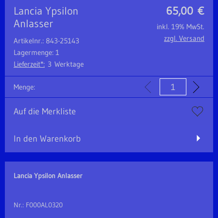
Lancia Ypsilon
65,00
€
Anlasser
inkl. 19% MwSt.
zzgl. Versand
Artikelnr.: 843-25143
Lagermenge: 1
Lieferzeit*:
3 Werktage
Menge:
Auf die Merkliste
In den Warenkorb
Lancia Ypsilon Anlasser
Nr.: F000AL0320