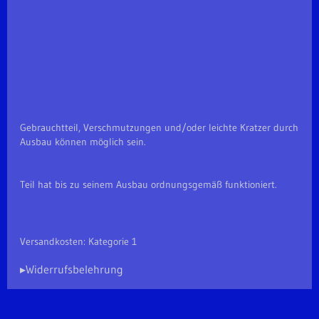
Gebrauchtteil, Verschmutzungen und/oder leichte Kratzer durch
Ausbau können möglich sein.
Teil hat bis zu seinem Ausbau ordnungsgemäß funktioniert.
Versandkosten: Kategorie 1
▸Widerrufsbelehrung