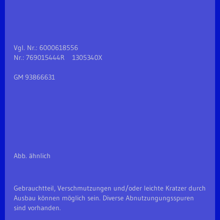
Vgl. Nr.: 6000618556
Nr.: 769015444R 1305340X
GM 93866631
Abb. ähnlich
Gebrauchtteil, Verschmutzungen und/oder leichte Kratzer durch
Ausbau können möglich sein. Diverse Abnutzungungsspuren
sind vorhanden.