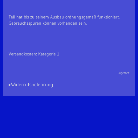
Teil hat bis zu seinem Ausbau ordnungsgemäß funktioniert.
Gebrauchsspuren können vorhanden sein.
Versandkosten: Kategorie 1
Lagerort:
▸Widerrufsbelehrung