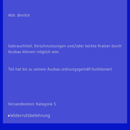
Abb. ähnlich
Gebrauchtteil, Verschmutzungen und/oder leichte Kratzer durch
Ausbau können möglich sein.
Teil hat bis zu seinem Ausbau ordnungsgemäß funktioniert.
Versandkosten: Kategorie 5
▸Widerrufsbelehrung