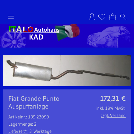
Anmelden
Fiat Grande Punto
172,31
€
Auspuffanlage
inkl. 19% MwSt.
zzgl. Versand
Artikelnr.: 199-23090
Lagermenge: 2
Lieferzeit*:
3 Werktage