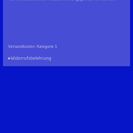
Versandkosten: Kategorie 1
▸Widerrufsbelehrung