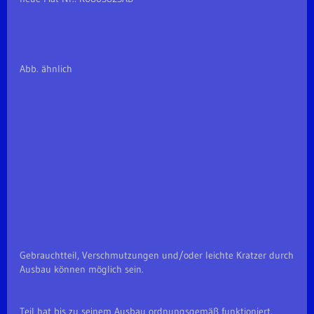
Abb. ähnlich
Gebrauchtteil, Verschmutzungen und/oder leichte Kratzer durch
Ausbau können möglich sein.
Teil hat bis zu seinem Ausbau ordnungsgemäß funktioniert.