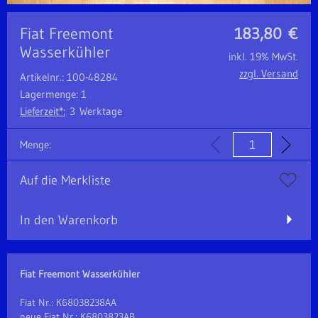
Fiat Freemont
183,80
€
Wasserkühler
inkl. 19% MwSt.
zzgl. Versand
Artikelnr.: 100-48284
Lagermenge: 1
Lieferzeit*:
3 Werktage
Menge:
Auf die Merkliste
In den Warenkorb
Fiat Freemont Wasserkühler
Fiat Nr.: K68038238AA
neue Fiat Nr.: K6803823AB